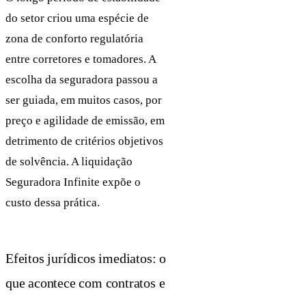
do setor criou uma espécie de
zona de conforto regulatória
entre corretores e tomadores. A
escolha da seguradora passou a
ser guiada, em muitos casos, por
preço e agilidade de emissão, em
detrimento de critérios objetivos
de solvência. A liquidação
Seguradora Infinite expõe o
custo dessa prática.
Efeitos jurídicos imediatos: o
que acontece com contratos e