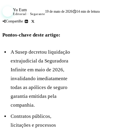
Yu Eum
YE
19 de maio de 2026
14 min de leitura
Editorial · Segarante
Compartilhe
Pontos-chave deste artigo:
A Susep decretou liquidação
extrajudicial da Seguradora
Infinite em maio de 2026,
invalidando imediatamente
todas as apólices de seguro
garantia emitidas pela
companhia.
Contratos públicos,
licitações e processos