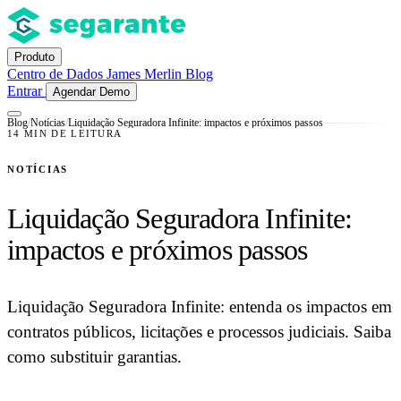
Produto
Centro de Dados
James
Merlin
Blog
Entrar
Agendar Demo
Blog
/
Notícias
/
Liquidação Seguradora Infinite: impactos e próximos passos
14 MIN DE LEITURA
NOTÍCIAS
Liquidação Seguradora Infinite:
impactos e próximos passos
Liquidação Seguradora Infinite: entenda os impactos em
contratos públicos, licitações e processos judiciais. Saiba
como substituir garantias.